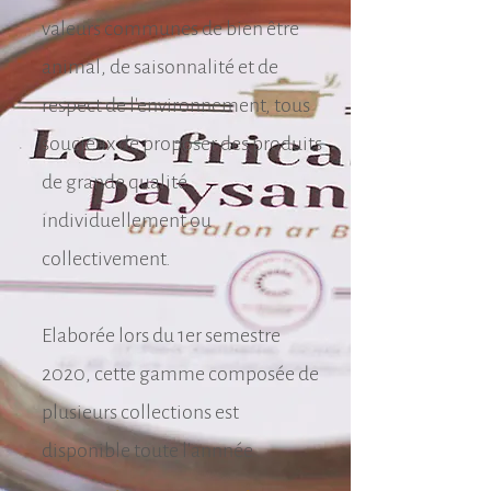
valeurs communes de bien être
animal, de saisonnalité et de
respect de l'environnement, tous
soucieux de proposer des produits
de grande qualité
individuellement ou
collectivement.
Elaborée lors du 1er semestre
2020, cette gamme composée de
plusieurs collections est
disponible toute l'annnée .